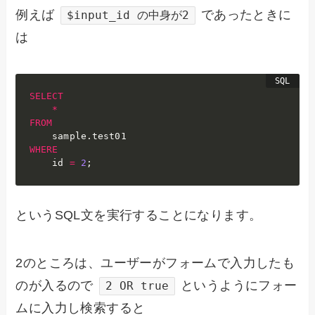
例えば
であったときに
$input_id の中身が2
は
SELECT
*
FROM
    sample
.
WHERE
    id 
=
2
;
というSQL文を実行することになります。
2のところは、ユーザーがフォームで入力したも
のが入るので
というようにフォー
2 OR true
ムに入力し検索すると