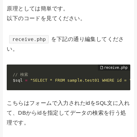
原理としては簡単です。
以下のコードを見てください。
を下記の通り編集してくださ
receive.php
い。
// 検索
$sql
=
"SELECT * FROM sample.test01 WHERE id = "
.
こちらはフォームで入力されたidをSQL文に入れ
て、DBからidを指定してデータの検索を行う処
理です。