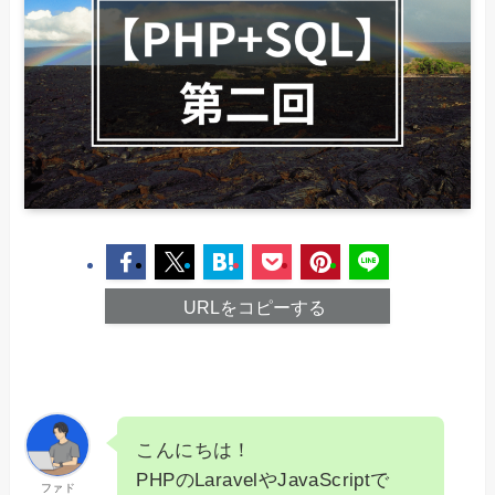
URLをコピーする
こんにちは！
PHPのLaravelやJavaScriptで
ファド