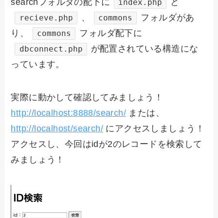
searchフォルダの配下に
と
index.php
、
フォルダがあ
recieve.php
commons
り、
フォルダ配下に
commons
が配置されている構造にな
dbconnect.php
っています。
実際に動かして確認してみましょう！
http://localhost:8888/search/
または、
http://localhost/search/
にアクセスしましょう！
アクセスし、今回はidが2のレコードを検索して
みましょう！