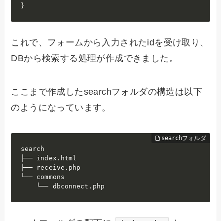
}
これで、フォームから入力されたidを受け取り、
DBから検索する処理が作成できました。
ここまで作成したsearchフォルダの構造は以下
のようになっています。
search

├── index.html

├── receive.php

└── commons

    └── dbconnect.php