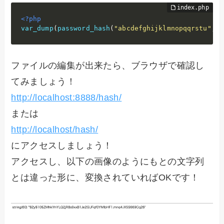
<?php
var_dump
(
password_hash
(
"abcdefghijklmnopqqrstu"
,
P
ファイルの編集が出来たら、ブラウザで確認し
てみましょう！
http://localhost:8888/hash/
または
http://localhost/hash/
にアクセスしましょう！
アクセスし、以下の画像のようにもとの文字列
とは違った形に、変換されていればOKです！