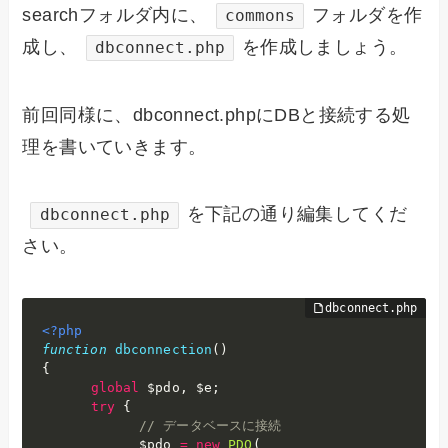
searchフォルダ内に、
フォルダを作
commons
成し、
を作成しましょう。
dbconnect.php
前回同様に、dbconnect.phpにDBと接続する処
理を書いていきます。
を下記の通り編集してくだ
dbconnect.php
さい。
<?php
function
dbconnection
(
)
{
global
$pdo
,
$e
;
try
{
// データベースに接続
$pdo
=
new
PDO
(