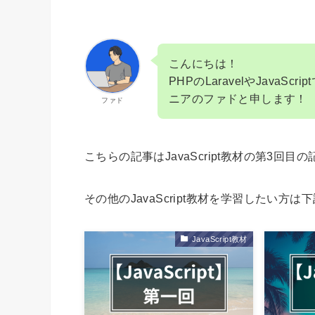
こんにちは！
PHPのLaravelやJava
ニアのファドと申します！
ファド
こちらの記事はJavaScript教材の第3回目
その他のJavaScript教材を学習したい
JavaScript教材