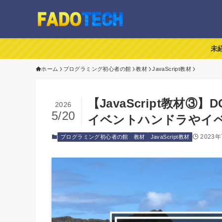
未
ホーム
プログラミング初心者の館
教材
JavaScript教材
【JavaScript教材
2026
5/20
イベントハンドラやイ
2023
プログラミング初心者の館
教材
JavaScript教材