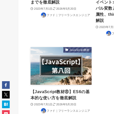
までを徹底解説
イベント
バル変数
2023年7月1日
2026年5月20日
属性、th
ファド｜フリーランスエンジニア
解説
2023年7月
JavaScript教材
【JavaScript教材⑧】ES6の基
本的な使い方を徹底解説
2023年7月1日
2026年5月20日
ファド｜フリーランスエンジニア