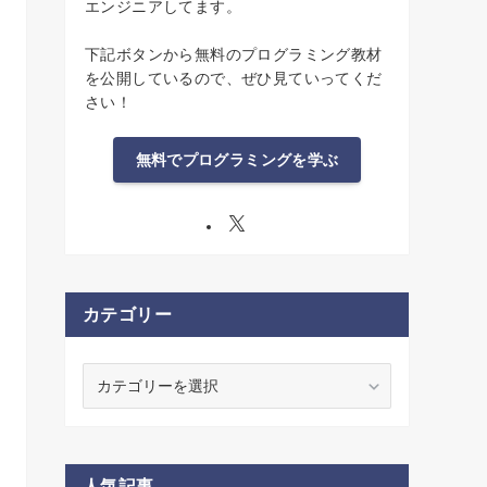
エンジニアしてます。
下記ボタンから無料のプログラミング教材
を公開しているので、ぜひ見ていってくだ
さい！
無料でプログラミングを学ぶ
カテゴリー
カ
テ
ゴ
リ
ー
人気記事