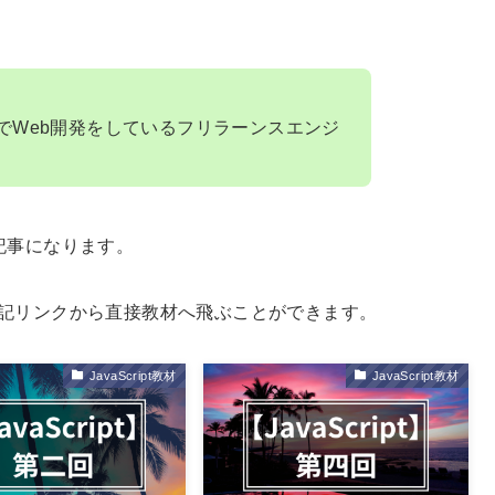
ScriptでWeb開発をしているフリラーンスエンジ
の記事になります。
方は下記リンクから直接教材へ飛ぶことができます。
JavaScript教材
JavaScript教材