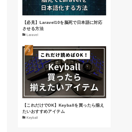
【必見】Laravel10を脳死で日本語に対応
させる方法
Laravel
【これだけでOK】Keyballを買ったら揃え
たいおすすめアイテム
Keyball