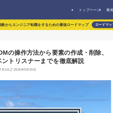
トップページ
教
経験からエンジニア転職をするための最強ロードマップ
ロードマッ
③】DOMの操作方法から要素の作成・削除、
ベントリスナーまでを徹底解説
年7月1日
2026年5月20日