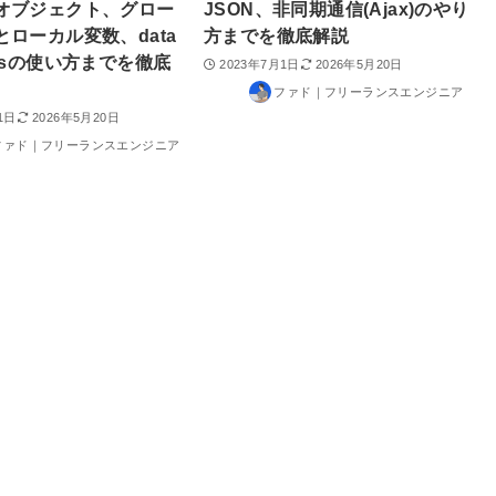
オブジェクト、グロー
JSON、非同期通信(Ajax)のやり
とローカル変数、data
方までを徹底解説
isの使い方までを徹底
2023年7月1日
2026年5月20日
ファド｜フリーランスエンジニア
1日
2026年5月20日
ファド｜フリーランスエンジニア