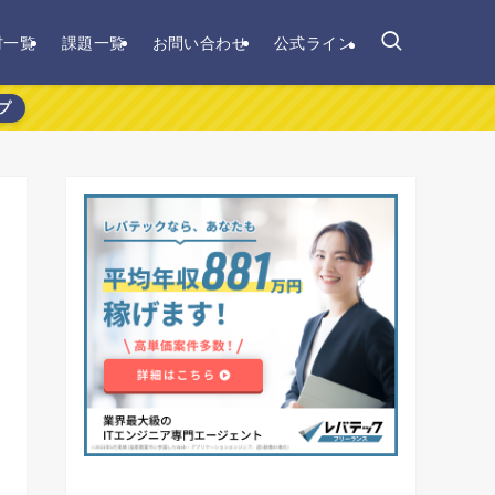
材一覧
課題一覧
お問い合わせ
公式ライン
プ