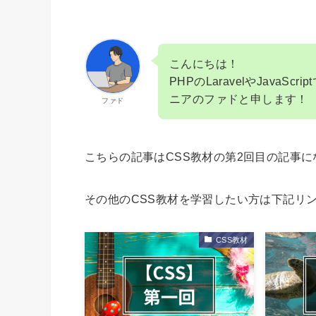
こんにちは！
PHPのLaravelやJava
ニアのファドと申します！
ファド
こちらの記事はCSS教材の第2回目の記事に
その他のCSS教材を学習したい方は下記リ
CSS教材