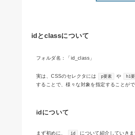
idとclassについて
フォルダ名：「id_class」
実は、CSSのセレクタには
や
p要素
h1
することで、様々な対象を指定することが
idについて
まず初めに、
について紹介していきま
id