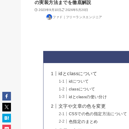
の実装方法までを徹底解説
2023年9月10日
2026年5月20日
ファド｜フリーランスエンジニア
idとclassについて
idについて
classについて
idとclassの使い分け
文字や文章の色を変更
CSSでの色の指定方法について
色指定のまとめ