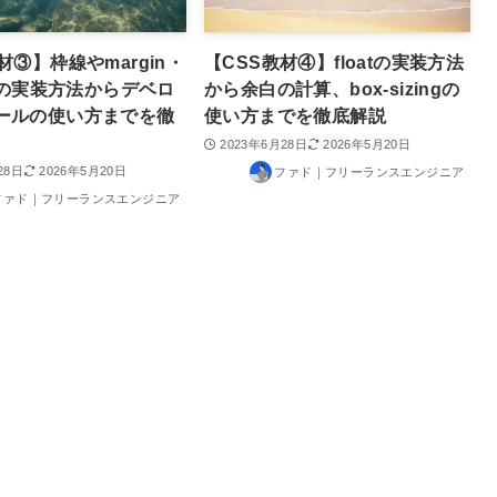
材③】枠線やmargin・
【CSS教材④】floatの実装方法
ngの実装方法からデベロ
から余白の計算、box-sizingの
ールの使い方までを徹
使い方までを徹底解説
2023年6月28日
2026年5月20日
28日
2026年5月20日
ファド｜フリーランスエンジニア
ファド｜フリーランスエンジニア