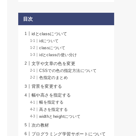
目次
idとclassについて
idについて
classについて
idとclassの使い分け
文字や文章の色を変更
CSSでの色の指定方法について
色指定のまとめ
背景を変更する
幅や高さを指定する
幅を指定する
高さを指定する
widthとheightについて
次の教材
プログラミング学習サポートについて