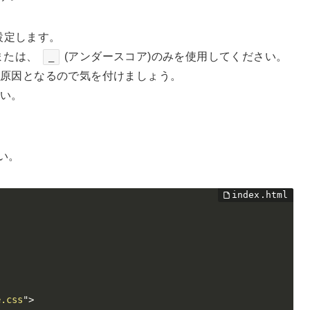
設定します。
または、
(アンダースコア)のみを使用してください。
_
の原因となるので気を付けましょう。
さい。
い。
e.css
"
>