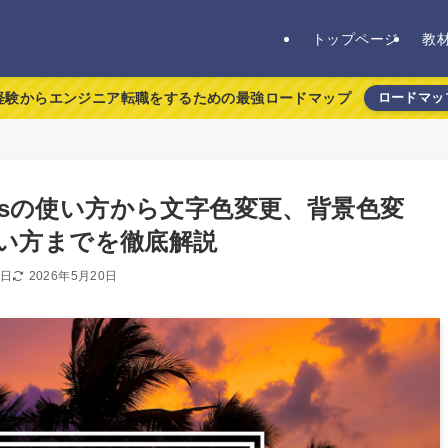
トップページ
教
経験からエンジニア転職をするための最強ロードマップ
ロードマッ
lassの使い方から文字色変更、背景色変
tの使い方までを徹底解説
8日
2026年5月20日