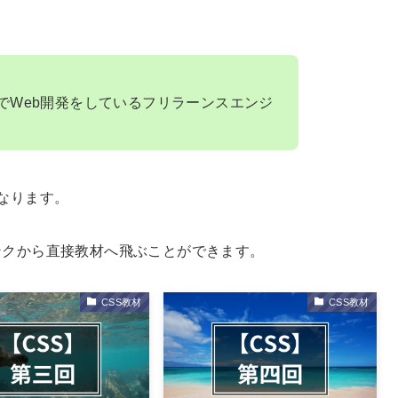
ScriptでWeb開発をしているフリラーンスエンジ
なります。
ンクから直接教材へ飛ぶことができます。
CSS教材
CSS教材