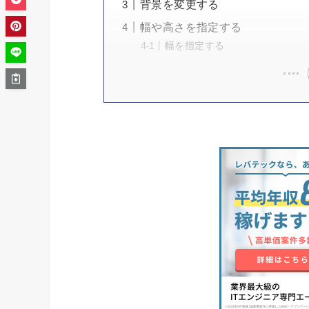
背景を変更する
幅や高さを指定する
幅を指定する