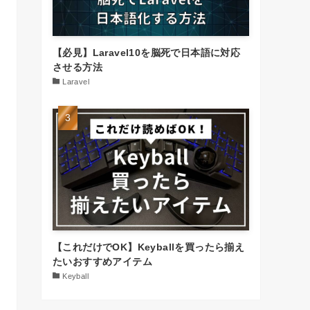
【必見】Laravel10を脳死で日本語に対応
させる方法
Laravel
【これだけでOK】Keyballを買ったら揃え
たいおすすめアイテム
Keyball