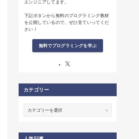
エンジニアしてます。
下記ボタンから無料のプログラミング教材
を公開しているので、ぜひ見ていってくだ
さい！
無料でプログラミングを学ぶ
カテゴリー
カ
テ
ゴ
リ
ー
人気記事