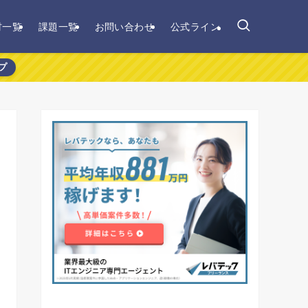
材一覧
課題一覧
お問い合わせ
公式ライン
プ