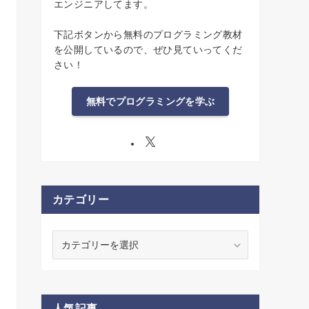
エンジニアしてます。
下記ボタンから無料のプログラミング教材
を公開しているので、ぜひ見ていってくだ
さい！
無料でプログラミングを学ぶ
カテゴリー
カ
テ
ゴ
リ
ー
人気記事