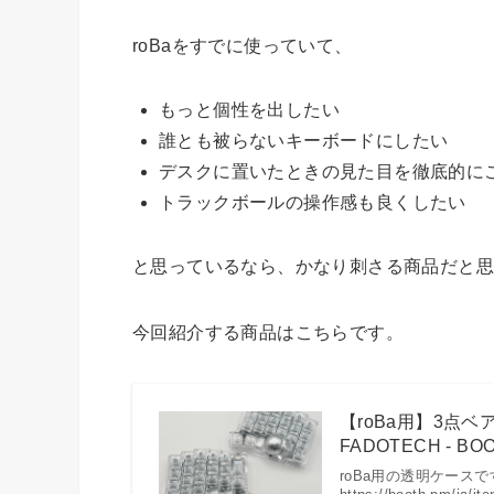
roBaをすでに使っていて、
もっと個性を出したい
誰とも被らないキーボードにしたい
デスクに置いたときの見た目を徹底的に
トラックボールの操作感も良くしたい
と思っているなら、かなり刺さる商品だと
今回紹介する商品はこちらです。
【roBa用】3点
FADOTECH - BO
roBa用の透明ケース