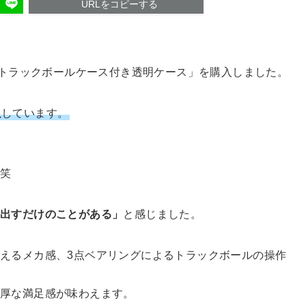
URLをコピーする
ングトラックボールケース付き透明ケース」を購入しました。
足
しています。
。
！笑
を出すだけのことがある」
と感じました。
えるメカ感、3点ベアリングによるトラックボールの操作
重厚な満足感が味わえます。