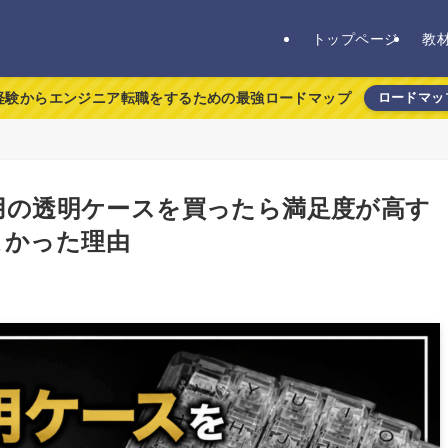
トップページ
教
経験からエンジニア転職をするための最強ロードマップ
ロードマッ
a用の透明ケースを買ったら満足度が高す
よかった理由