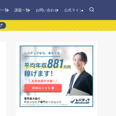
材一覧
課題一覧
お問い合わせ
公式ライン
プ