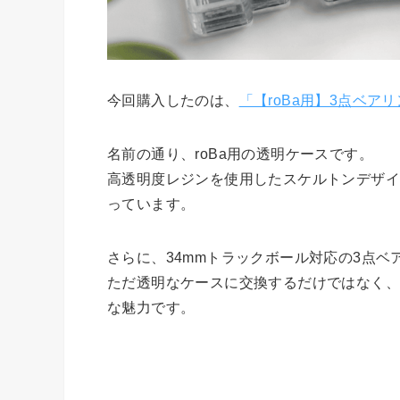
今回購入したのは、
「【roBa用】3点ベ
名前の通り、roBa用の透明ケースです。
高透明度レジンを使用したスケルトンデザ
っています。
さらに、34mmトラックボール対応の3点
ただ透明なケースに交換するだけではなく、
な魅力です。