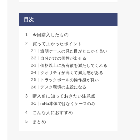
目次
今回購入したもの
買ってよかったポイント
透明ケースの見た目がとにかく良い
自分だけの個性が出せる
価格以上に所有欲を満たしてくれる
クオリティが高くて満足感がある
トラックボールの操作感が良い
デスク環境の主役になる
購入前に知っておきたい注意点
roBa本体ではなくケースのみ
こんな人におすすめ
まとめ