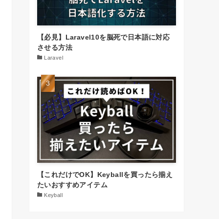
【必見】Laravel10を脳死で日本語に対応
させる方法
Laravel
【これだけでOK】Keyballを買ったら揃え
たいおすすめアイテム
Keyball