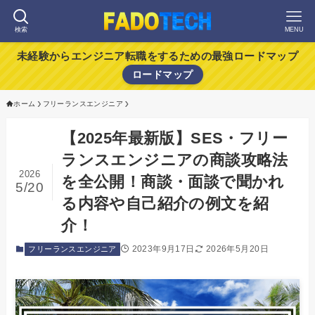
検索
MENU
未経験からエンジニア転職をするための最強ロードマップ
ロードマップ
ホーム
フリーランスエンジニア
【2025年最新版】SES・フリー
ランスエンジニアの商談攻略法
2026
を全公開！商談・面談で聞かれ
5/20
る内容や自己紹介の例文を紹
介！
2023年9月17日
2026年5月20日
フリーランスエンジニア