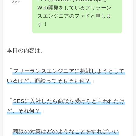
ファド
Web開発をしているフリラーン
スエンジニアのファドと申しま
す！
本日の内容は、
「
フリーランスエンジニアに挑戦しようとして
いるけど、商談ってそもそも何？
」
「
SESに入社したら商談を受けろと言われたけ
ど、それ何？
」
「
商談の対策はどのようなことをすればいい