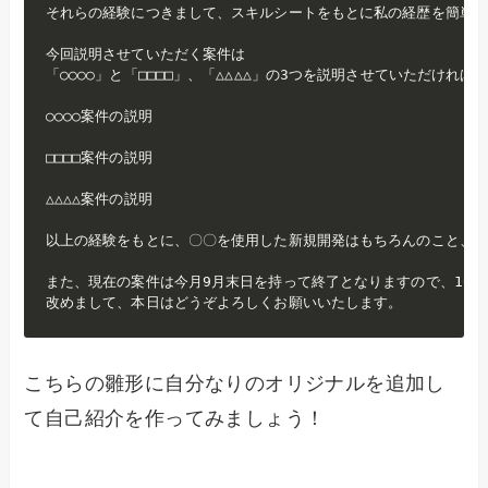
それらの経験につきまして、スキルシートをもとに私の経歴を簡単に
今回説明させていただく案件は

「○○○○」と「□□□□」、「△△△△」の3つを説明させていただければと
○○○○案件の説明

□□□□案件の説明

△△△△案件の説明

以上の経験をもとに、〇〇を使用した新規開発はもちろんのこと、追
また、現在の案件は今月9月末日を持って終了となりますので、10月
改めまして、本日はどうぞよろしくお願いいたします。
こちらの雛形に自分なりのオリジナルを追加し
て自己紹介を作ってみましょう！