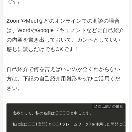
です。
ZoomやMeetなどのオンラインでの商談の場合
は、WordやGoogleドキュメントなどに自己紹介
の内容を書き出しておいて、カンペとしていい
感じに読むだけでもOKです！
自己紹介で何を言えばいいのか全くわからない
方は、下記の自己紹介用雛形をぜひご活用くだ
さい。
改めまして、私の名前は〇〇〇〇と申します。

私は主に〇〇(言語)と〇〇(フレームワーク)を使用した開発に〇〇