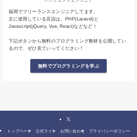
バックエンドエンジニア
福岡でフリーランスエンジニアしてます。
主に使用している言語は、PHP(Laravel)と
Javascript(jQuery, Vue, React)などなど！
下記ボタンから無料のプログラミング教材を公開してい
るので、ぜひ見ていってください！
無料でプログラミングを学ぶ
トップページ
公式ライン
お問い合わせ
プライバシーポリシー