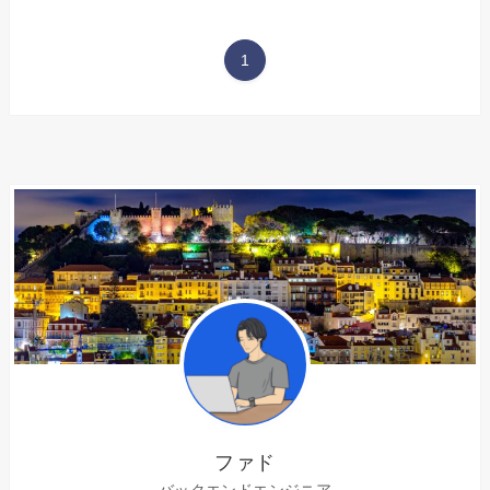
1
ファド